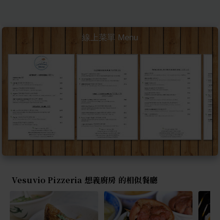
線上菜單 Menu
Vesuvio Pizzeria 想義廚房 的相似餐廳