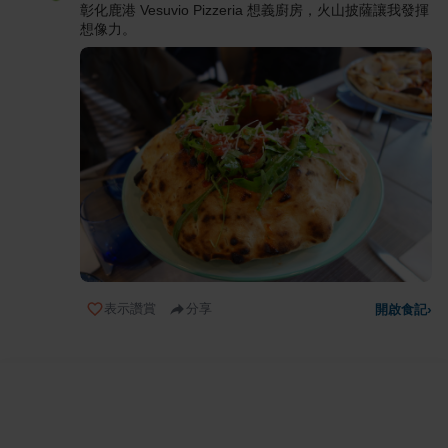
彰化鹿港 Vesuvio Pizzeria 想義廚房，火山披薩讓我發揮
想像力。
表示讚賞
分享
開啟食記
›