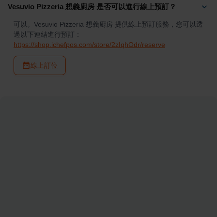
Vesuvio Pizzeria 想義廚房 是否可以進行線上預訂？
可以。Vesuvio Pizzeria 想義廚房 提供線上預訂服務，您可以透
過以下連結進行預訂：
https://shop.ichefpos.com/store/2zIqhOdr/reserve
線上訂位