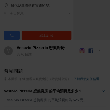
彰化縣鹿港鎮青雲路61號
今日休息
線上訂位
Vesuvio Pizzeria 想義廚房
V
3846
個讚
常見問題
ⓘ
本問答由 AI 整理自真實食記（附資料來源）
·
了解我們如何精選
Vesuvio Pizzeria 想義廚房 的平均消費是多少？
Vesuvio Pizzeria 想義廚房 的平均消費約為 525 元。