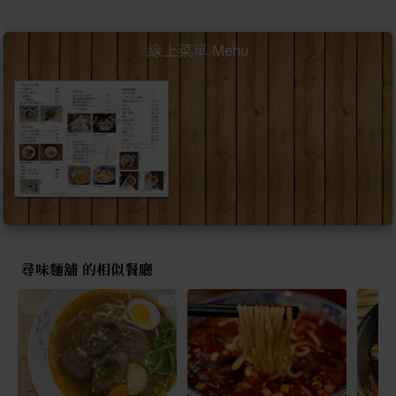
線上菜單 Menu
尋味麵舖 的相似餐廳