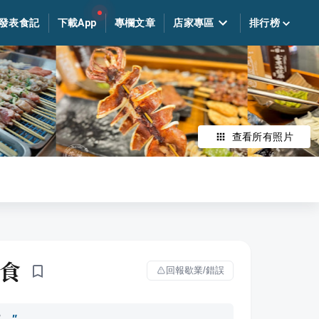
發表食記
下載App
專欄文章
店家專區
排行榜
查看所有照片
美食
回報歇業/錯誤