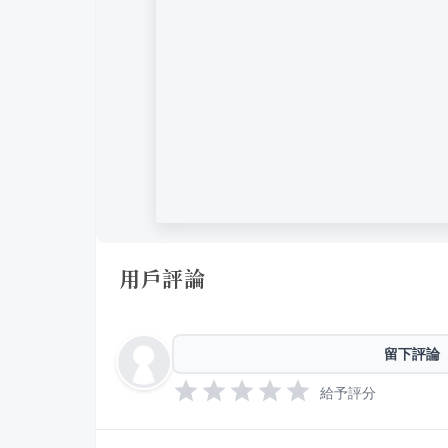
用戶評論
留下評論
給予評分