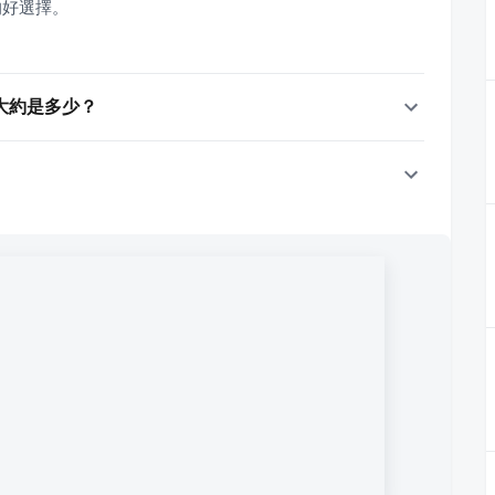
的好選擇。
大約是多少？