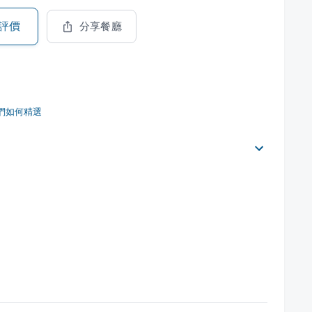
評價
分享餐廳
們如何精選