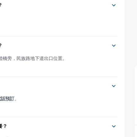
？
？
民族陸橋旁，民族路地下道出口位置。
電話預訂
。
餐？