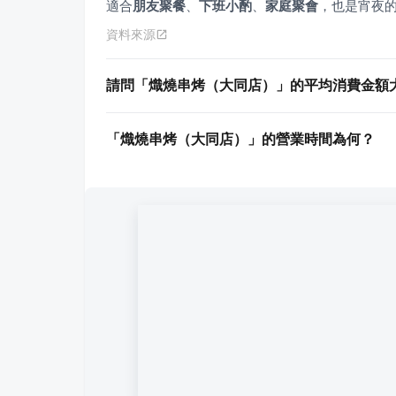
適合
朋友聚餐
、
下班小酌
、
家庭聚會
，也是宵夜
資料來源
請問「熾燒串烤（大同店）」的平均消費金額
「熾燒串烤（大同店）」的營業時間為何？