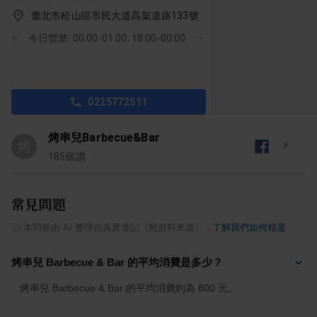
臺北市松山區市民大道高架道路133號
今日營業: 00:00-01:00, 18:00-00:00
0225772511
烤串兒Barbecue&Bar
烤
185
個讚
常見問題
ⓘ
本問答由 AI 整理自真實食記（附資料來源）
·
了解我們如何精選
烤串兒 Barbecue & Bar 的平均消費是多少？
烤串兒 Barbecue & Bar 的平均消費約為 800 元。