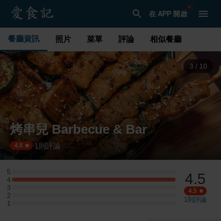
在 APP 開啟
餐廳資訊
照片
菜單
評論
相似餐廳
4
/
10
烤串兒 Barbecue & Bar
1
則評論
·
4.5
5
4.5
5 星：0 則評論
4
4 星：1 則評論
3
3 星：0 則評論
4.5
2
2 星：0 則評論
1
則評論
1
1 星：0 則評論