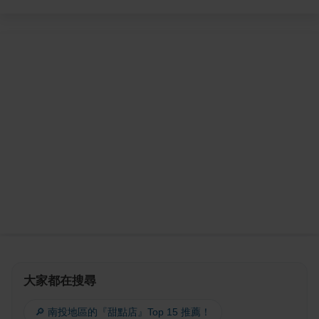
大家都在搜尋
🔎 南投地區的『甜點店』Top 15 推薦！