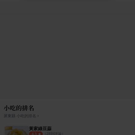
小吃的排名
›
屏東縣
小吃
的排名
黃家綠豆蒜
（
28
則評論）
4.3