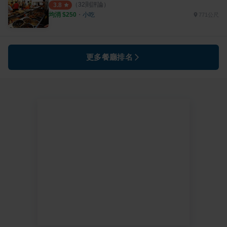
（
32
則評論）
3.8
均消 $
250
・
小吃
771公尺
更多餐廳排名