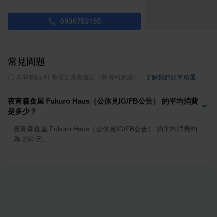
0930753155
常見問題
ⓘ
本問答由 AI 整理自真實食記（附資料來源）
·
了解我們如何精選
夜宵森食屋 Fukuro Haus（公休見IG/FB公告） 的平均消費
是多少？
夜宵森食屋 Fukuro Haus（公休見IG/FB公告） 的平均消費約
為 250 元。