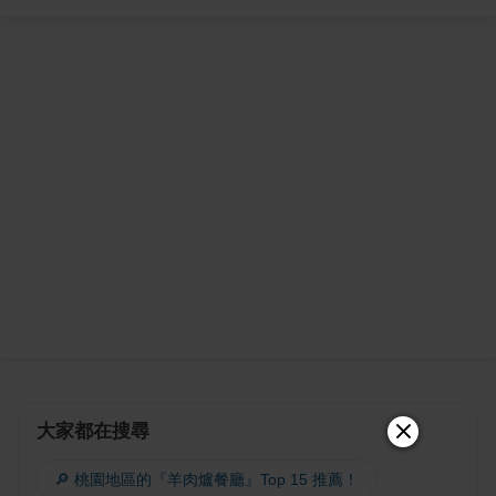
大家都在搜尋
🔎 桃園地區的『羊肉爐餐廳』Top 15 推薦！