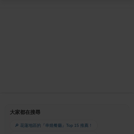
大家都在搜尋
🔎 花蓮地區的『串燒餐廳』Top 15 推薦！