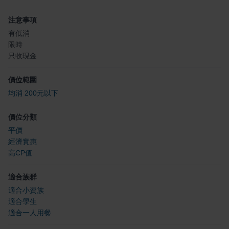
注意事項
有低消
限時
只收現金
價位範圍
均消 200元以下
價位分類
平價
經濟實惠
高CP值
適合族群
適合小資族
適合學生
適合一人用餐