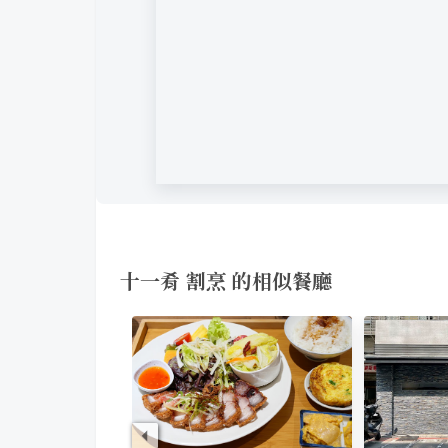
十一肴 割烹 的相似餐廳