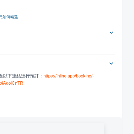
們如何精選
透過以下連結進行預訂：
https://inline.app/booking/-
nt4AqoiCnTR