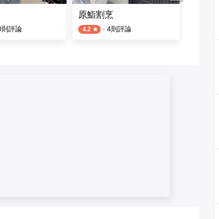
原鮨割烹
辰壽司
0
則評論
·
4
則評論
4.2
4.2