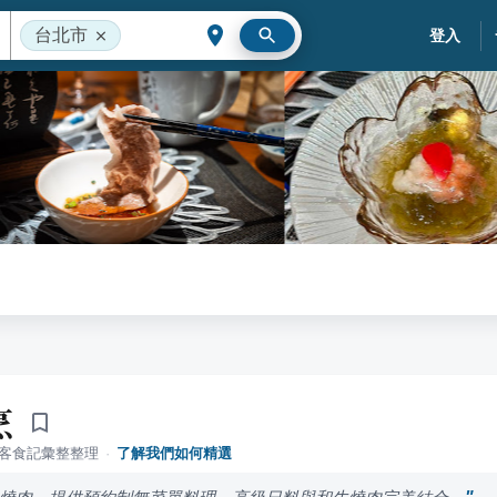
台北市
登入
烹
落客食記彙整整理
·
了解我們如何精選