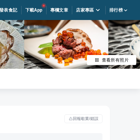
發表食記
下載App
專欄文章
店家專區
排行榜
查看所有照片
回報歇業/錯誤