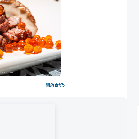
›
開啟食記