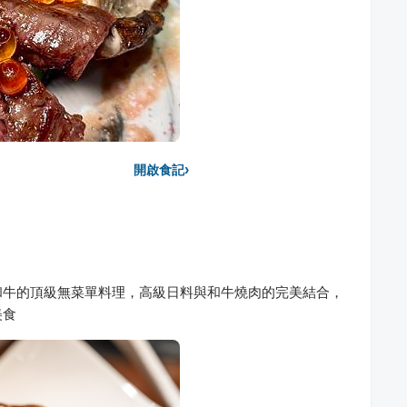
›
開啟食記
和牛的頂級無菜單料理，高級日料與和牛燒肉的完美結合，
美食