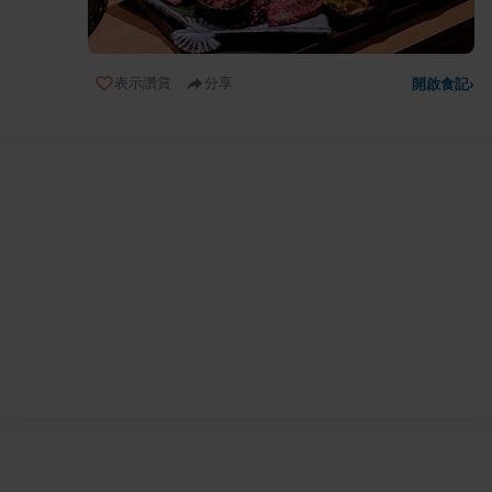
表示讚賞
分享
開啟食記
›