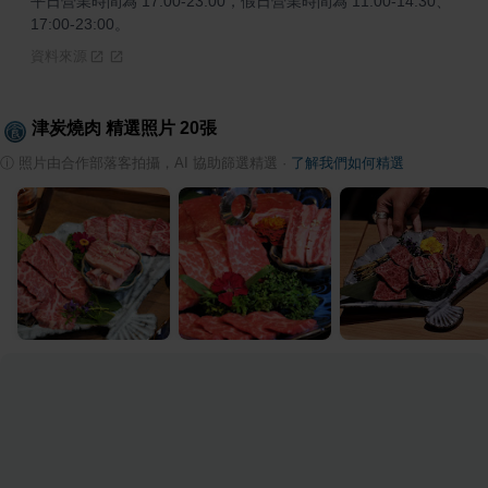
平日營業時間為 17:00-23:00，假日營業時間為 11:00-14:30、
17:00-23:00。
資料來源
津炭燒肉
精選照片
20
張
ⓘ
照片由合作部落客拍攝，AI 協助篩選精選
·
了解我們如何精選