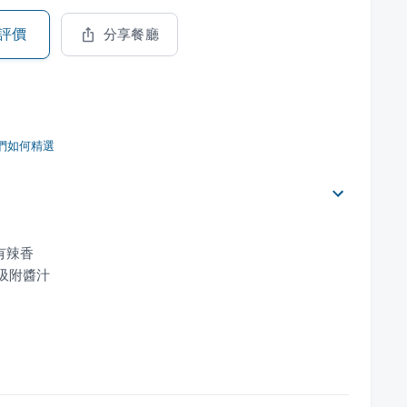
評價
分享餐廳
們如何精選