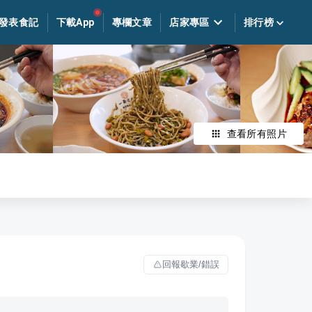
發表食記
下載App
專欄文章
店家專區
排行榜
查看所有照片
回報歇業/錯誤