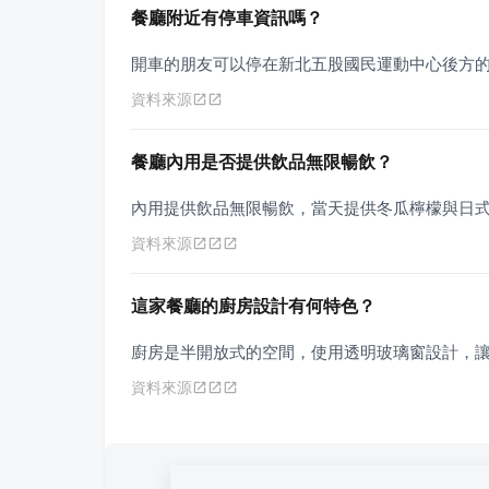
餐廳附近有停車資訊嗎？
開車的朋友可以停在新北五股國民運動中心後方的停
資料來源
餐廳內用是否提供飲品無限暢飲？
內用提供飲品無限暢飲，當天提供冬瓜檸檬與日
資料來源
這家餐廳的廚房設計有何特色？
廚房是半開放式的空間，使用透明玻璃窗設計，
資料來源