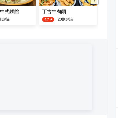
中式麵館
丁古牛肉麵
鄧食味
則評論
·
23
則評論
4.7
4.0