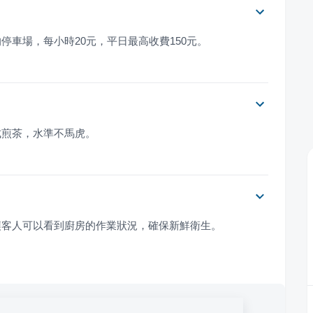
車場，每小時20元，平日最高收費150元。
式煎茶，水準不馬虎。
讓客人可以看到廚房的作業狀況，確保新鮮衛生。