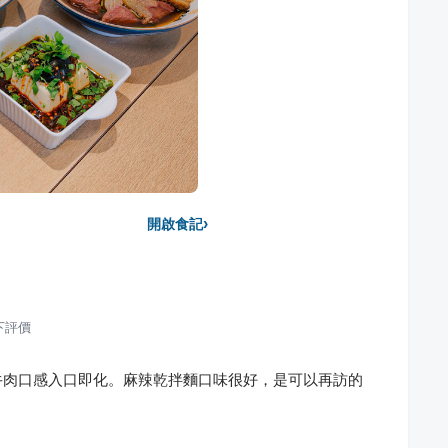
›
開啟食記
下評價
牛肉口感入口即化。麻辣乾拌麵口味很好，是可以再訪的