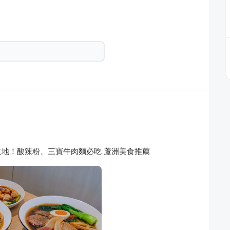
地！酸辣粉、三寶牛肉麵必吃 蘆洲美食推薦