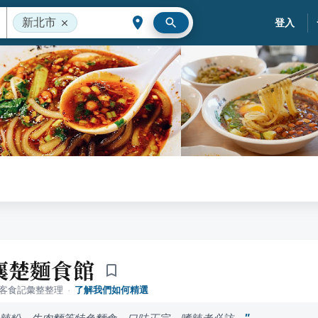
新北市
登入
襄楚麵食館
落客食記彙整整理
·
了解我們如何精選