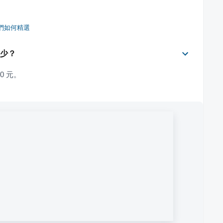
們如何精選
多少？
0 元。