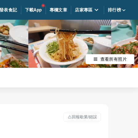
發表食記
下載App
專欄文章
店家專區
排行榜
查看所有照片
回報歇業/錯誤