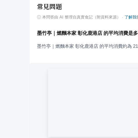
常見問題
ⓘ
本問答由 AI 整理自真實食記（附資料來源）
·
了解我
墨竹亭｜燃麵本家 彰化鹿港店 的平均消費是
墨竹亭｜燃麵本家 彰化鹿港店 的平均消費約為 21