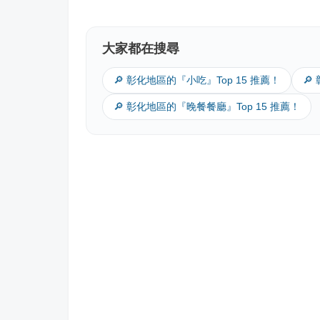
大家都在搜尋
🔎 彰化地區的『小吃』Top 15 推薦！
🔎
🔎 彰化地區的『晚餐餐廳』Top 15 推薦！