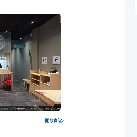
›
開啟食記