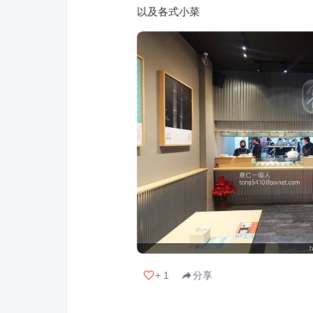
以及各式小菜
+
1
分享