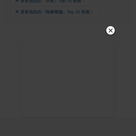
🔎 屏東地區的『宵夜』Top 15 推薦！
🔎 屏東地區的『晚餐餐廳』Top 15 推薦！