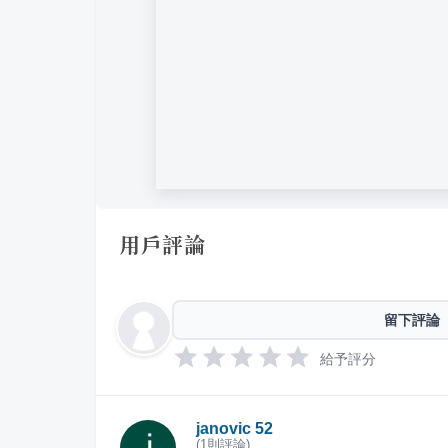
用戶評論
留下評論
給予評分
janovic 52
(
1
則評論)