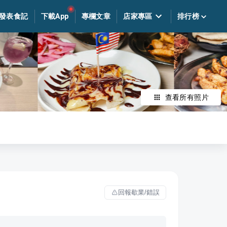
發表食記
下載App
專欄文章
店家專區
排行榜
查看所有照片
回報歇業/錯誤