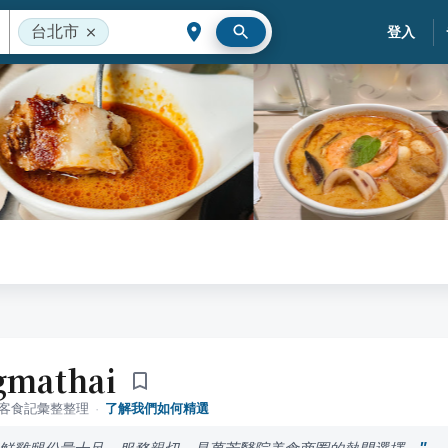
台北市
登入
mathai
落客食記彙整整理
·
了解我們如何精選