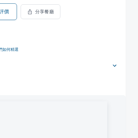
評價
分享餐廳
們如何精選