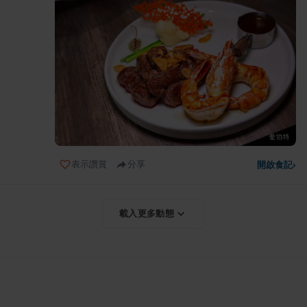
表示讚賞
分享
開啟食記
›
載入更多動態