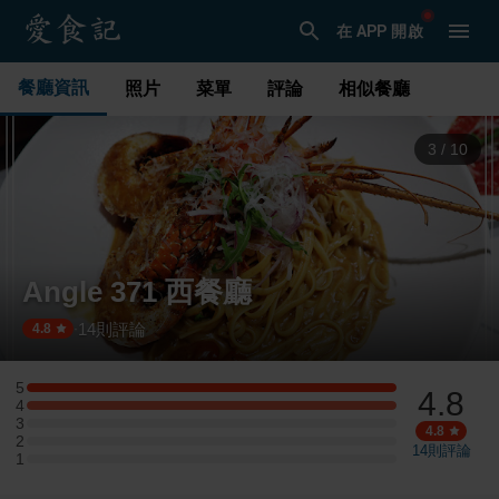
在 APP 開啟
餐廳資訊
照片
菜單
評論
相似餐廳
4
/
10
Angle 371 西餐廳
14
則評論
·
4.8
5
4.8
5 星：2 則評論
4
4 星：2 則評論
3
3 星：0 則評論
4.8
2
2 星：0 則評論
14
則評論
1
1 星：0 則評論