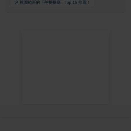
🔎 桃園地區的『午餐餐廳』Top 15 推薦！