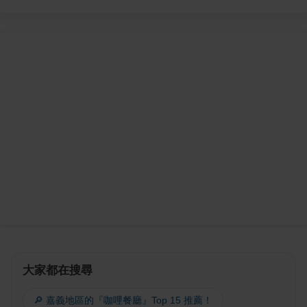
大家都在搜尋
🔎 嘉義地區的『咖哩餐廳』Top 15 推薦！