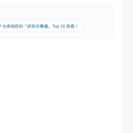
🔎 台南地區的『烘焙坊餐廳』Top 15 推薦！