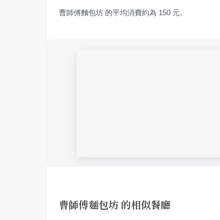
曹師傅麵包坊 的平均消費約為 150 元。
曹師傅麵包坊 的相似餐廳