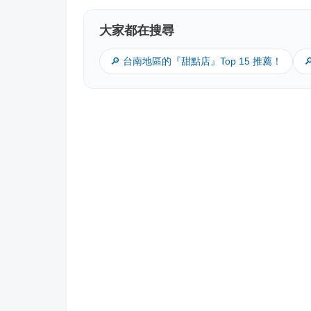
大家都在搜尋
🔎 台南地區的『甜點店』Top 15 推薦！