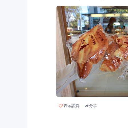
表示讚賞
分享