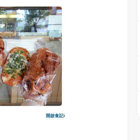
›
開啟食記