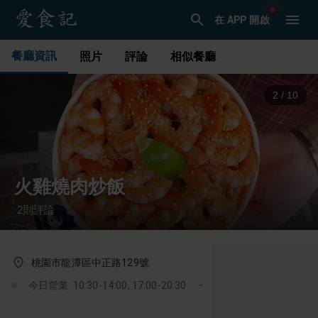
在 APP 開啟
餐廳資訊
照片
評論
相似餐廳
3
/
10
火雞燒肉炒飯
2
則評論
·
桃園市龍潭區中正路129號
今日營業: 10:30-14:00, 17:00-20:30