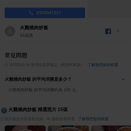
0930041357
火雞燒肉炒飯
火
66
個讚
常見問題
ⓘ
本問答由 AI 整理自真實食記（附資料來源）
·
了解我們如何精選
火雞燒肉炒飯 的平均消費是多少？
火雞燒肉炒飯 的平均消費約為 100 元。
火雞燒肉炒飯
精選照片
15
張
ⓘ
照片由合作部落客拍攝，AI 協助篩選精選
·
了解我們如何精選