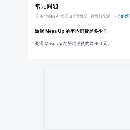
常見問題
ⓘ
本問答由 AI 整理自真實食記（附資料來源）
·
了解我
漩渦 Mess Up 的平均消費是多少？
漩渦 Mess Up 的平均消費約為 460 元。