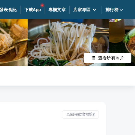
發表食記
下載App
專欄文章
店家專區
排行榜
查看所有照片
回報歇業/錯誤