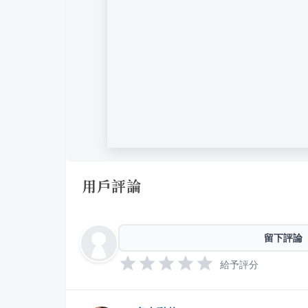
用戶評論
留下評論
給予評分