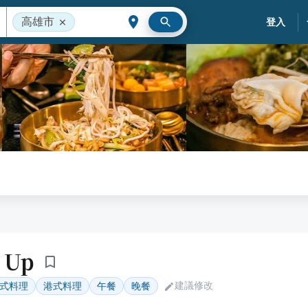
高雄市
登入
 Up
建議修改
式料理
港式料理
午餐
晚餐