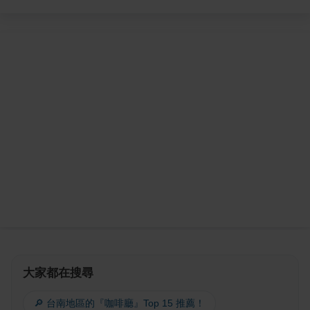
大家都在搜尋
🔎 台南地區的『咖啡廳』Top 15 推薦！