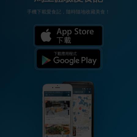
手機下載愛食記，隨時隨地收藏美食！