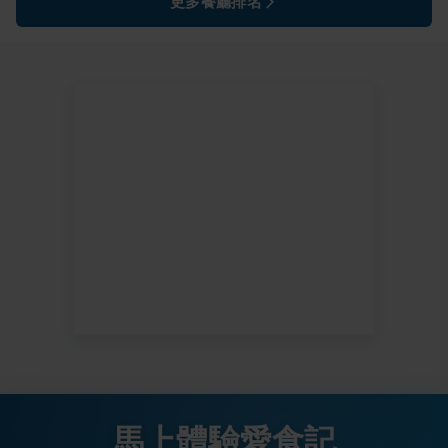
更多餐廳排名
馬上體驗愛食記