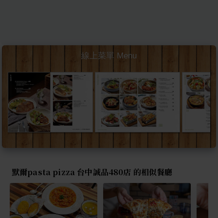
線上菜單 Menu
默爾pasta pizza 台中誠品480店 的相似餐廳