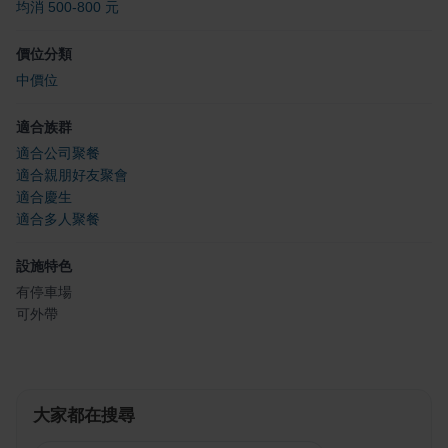
均消 500-800 元
價位分類
中價位
適合族群
適合公司聚餐
適合親朋好友聚會
適合慶生
適合多人聚餐
設施特色
有停車場
可外帶
大家都在搜尋