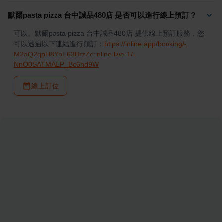
默爾pasta pizza 台中誠品480店 是否可以進行線上預訂？
可以。默爾pasta pizza 台中誠品480店 提供線上預訂服務，您
可以透過以下連結進行預訂：
https://inline.app/booking/-
M2aQ2qpH8YbE63BrzZc:inline-live-1/-
NnO0SATMAEP_Bc6hd9W
線上訂位