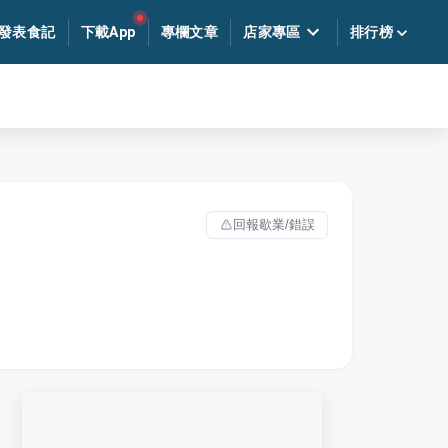
發表食記
下載App
專欄文章
店家專區
排行榜
回報歇業/錯誤