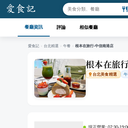
餐廳資訊
評論
相似餐廳
愛食記
›
台北
精選
›
午餐
›
根本在旅行-中信南港店
根本在旅行
午
台北
美食精選
現正營業: 07:30-19:0