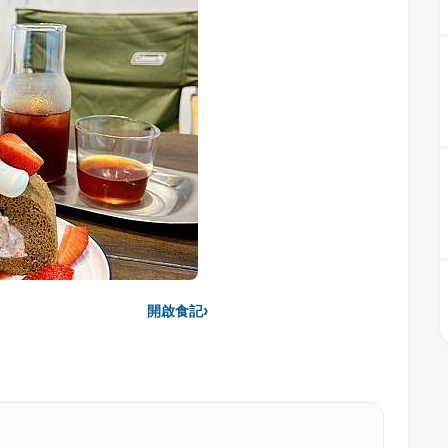
›
開啟食記