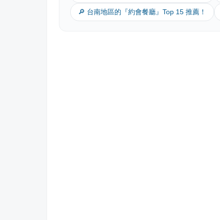
🔎 台南地區的『約會餐廳』Top 15 推薦！