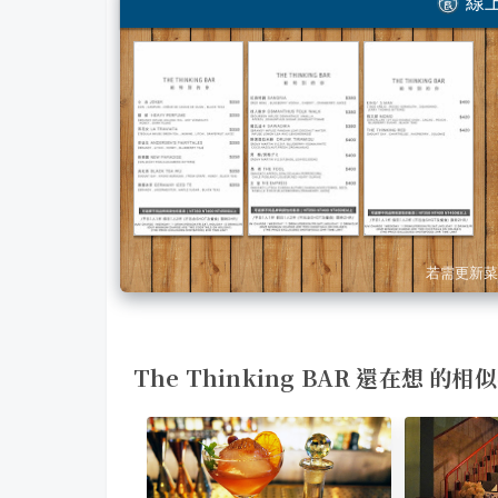
線上
若需更新菜
The Thinking BAR 還在想 的相