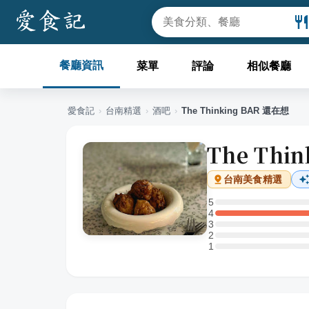
餐廳資訊
菜單
評論
相似餐廳
愛食記
›
台南
精選
›
酒吧
›
The Thinking BAR 還在想
The Thi
台南
美食精選
5
5 星：0 則評論
4
4 星：1 則評論
3
3 星：0 則評論
2
2 星：0 則評論
1
1 星：0 則評論