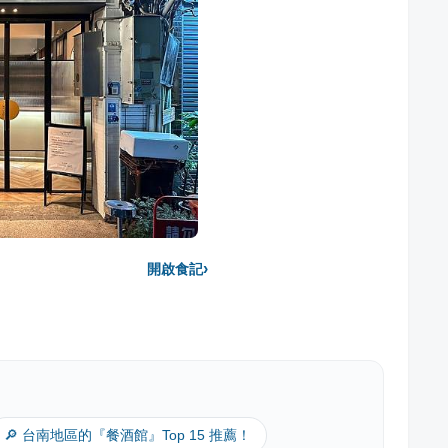
›
開啟食記
🔎 台南地區的『餐酒館』Top 15 推薦！