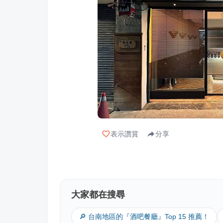
表示讚賞
分享
大家都在搜尋
🔎 台南地區的『酒吧餐廳』Top 15 推薦！