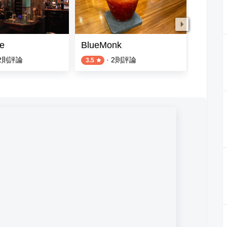
e
BlueMonk
Bar Alt
2
則評論
·
2
則評論
3.5
4.2