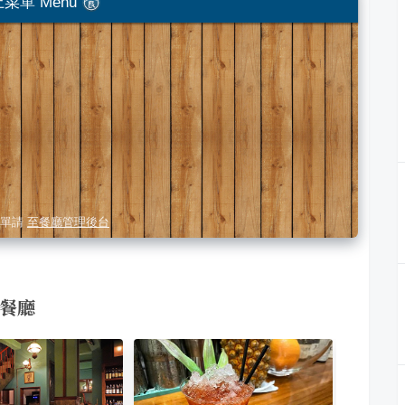
菜單 Menu
單請
至餐廳管理後台
似餐廳