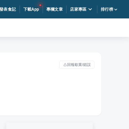
發表食記
下載App
專欄文章
店家專區
排行榜
回報歇業/錯誤