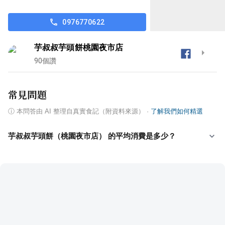
0976770622
芋叔叔芋頭餅桃園夜市店
90
個讚
常見問題
ⓘ
本問答由 AI 整理自真實食記（附資料來源）
·
了解我們如何精選
芋叔叔芋頭餅（桃園夜市店） 的平均消費是多少？