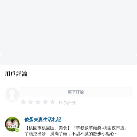
用戶評論
留下評論
給予評分
傻蛋夫妻生活札記
【桃園市桃園區。美食】『芋叔叔芋頭酥-桃園夜市店』
芋頭控出發！滿滿芋頭，不甜不膩的散步小點心~