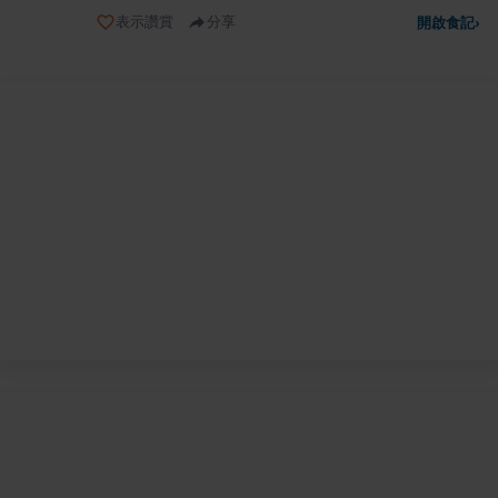
表示讚賞
分享
開啟食記
›