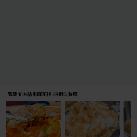
廣藏市場糯米麻花捲 的相似餐廳