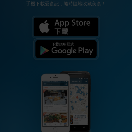
手機下載愛食記，隨時隨地收藏美食！