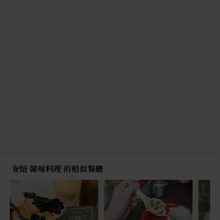
安紐 韓味料理 的相似餐廳