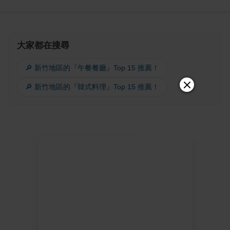
大家都在搜尋
🔎 新竹地區的『午餐餐廳』Top 15 推薦！
🔎 新竹地區的『韓式料理』Top 15 推薦！