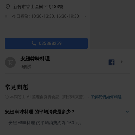
新竹市香山區樹下街133號
今日營業: 10:30-13:30, 16:30-19:30
035388259
安紐韓味料理
安
0
個讚
常見問題
ⓘ
本問答由 AI 整理自真實食記（附資料來源）
·
了解我們如何精選
安紐 韓味料理 的平均消費是多少？
安紐 韓味料理 的平均消費約為 160 元。