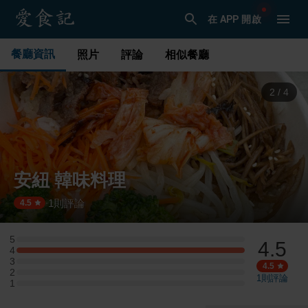
在 APP 開啟
餐廳資訊
照片
評論
相似餐廳
2
/
4
安紐 韓味料理
1
則評論
·
4.5
5
4.5
5 星：0 則評論
4
4 星：1 則評論
3
3 星：0 則評論
4.5
2
2 星：0 則評論
1
則評論
1
1 星：0 則評論