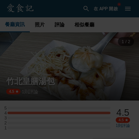
在 APP 開啟
餐廳資訊
照片
評論
相似餐廳
1
/
2
竹北皇膳湯包
1
則評論
·
4.5
5
4.5
5 星：0 則評論
4
4 星：1 則評論
3
3 星：0 則評論
4.5
2
2 星：0 則評論
1
則評論
1
1 星：0 則評論