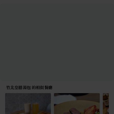
竹北皇膳湯包 的相似餐廳