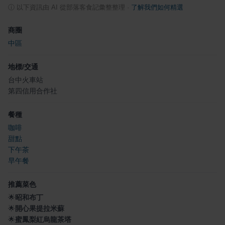
ⓘ
以下資訊由 AI 從部落客食記彙整整理
·
了解我們如何精選
商圈
中區
地標/交通
台中火車站
第四信用合作社
餐種
咖啡
甜點
下午茶
早午餐
推薦菜色
🌟
昭和布丁
🌟
開心果提拉米蘇
🌟
蜜鳳梨紅烏龍茶塔