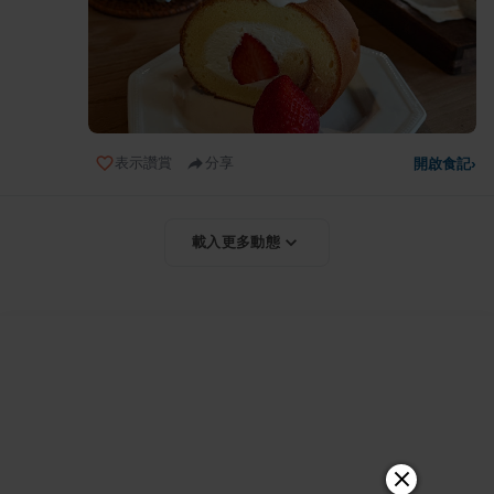
表示讚賞
分享
開啟食記
›
載入更多動態