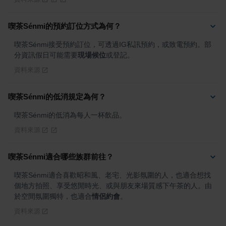
喫茶Sénmi的預約訂位方式為何？
喫茶Sénmi接受預約訂位，可透過IG私訊預約，或致電預約。部
分資訊假日可能需要
現場候位
或登記。
資料來源
喫茶Sénmi的低消規定為何？
喫茶Sénmi的低消為每人一杯飲品。
資料來源
喫茶Sénmi適合哪些族群前往？
喫茶Sénmi適合喜歡昭和風、老宅、光影氛圍的人，也適合想找
個地方拍照、享受悠閒時光、或與朋友來場質感下午茶的人。由
於空間氛圍獨特，也適合
情侶約會
。
資料來源