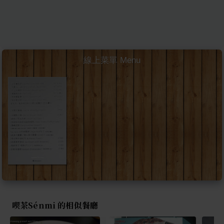
線上菜單 Menu
喫茶Sénmi 的相似餐廳