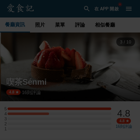
在 APP 開啟
餐廳資訊
照片
菜單
評論
相似餐廳
3
/
10
喫茶Sénmi
16
則評論
·
4.8
5
4.8
5 星：5 則評論
4
4 星：2 則評論
3
3 星：0 則評論
4.8
2
2 星：0 則評論
16
則評論
1
1 星：0 則評論