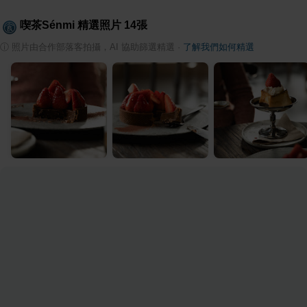
喫茶Sénmi
精選照片
14
張
ⓘ
照片由合作部落客拍攝，AI 協助篩選精選
·
了解我們如何精選