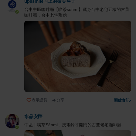
upssmile向上的微笑萍子
台中中區咖啡廳【喫茶sénmi】藏身台中老宅五樓的古董
咖啡廳，台中老宅甜點
表示讚賞
分享
開啟食記
›
水晶安蹄
中區｜喫茶Sénmi，按電鈴才開門的古董老宅咖啡廳