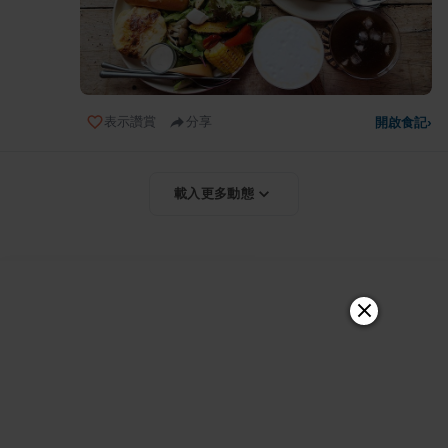
表示讚賞
分享
開啟食記
›
載入更多動態