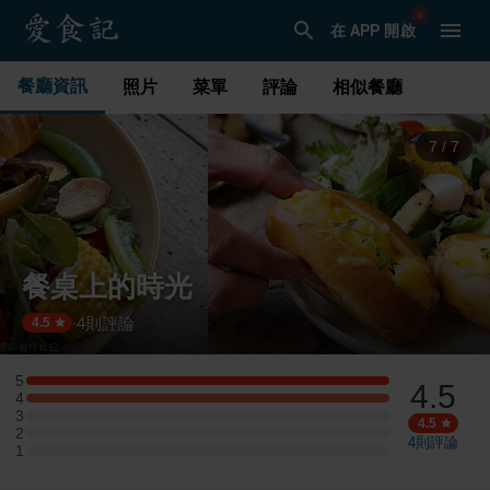
在 APP 開啟
餐廳資訊
照片
菜單
評論
相似餐廳
7
/
7
餐桌上的時光
4
則評論
·
4.5
5
4.5
5 星：1 則評論
4
4 星：1 則評論
3
3 星：0 則評論
4.5
2
2 星：0 則評論
4
則評論
1
1 星：0 則評論