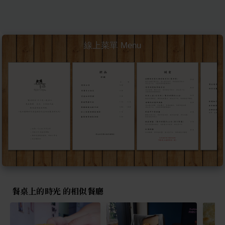
線上菜單 Menu
餐桌上的時光 的相似餐廳