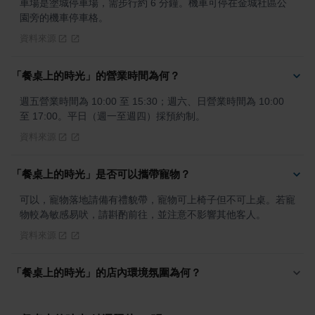
車場是塗城停車場，需步行約 6 分鐘。機車可停在金城社區公
園旁的機車停車格。
資料來源
「餐桌上的時光」的營業時間為何？
週五營業時間為 10:00 至 15:30；週六、日營業時間為 10:00 
至 17:00。平日（週一至週四）採預約制。
資料來源
「餐桌上的時光」是否可以攜帶寵物？
可以，寵物落地請備有禮貌帶，寵物可上椅子但不可上桌。若寵
物較為敏感易吠，請斟酌前往，並注意不影響其他客人。
資料來源
「餐桌上的時光」的店內環境氛圍為何？