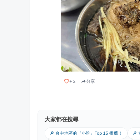
+
2
分享
大家都在搜尋
🔎 台中地區的『小吃』Top 15 推薦！
🔎