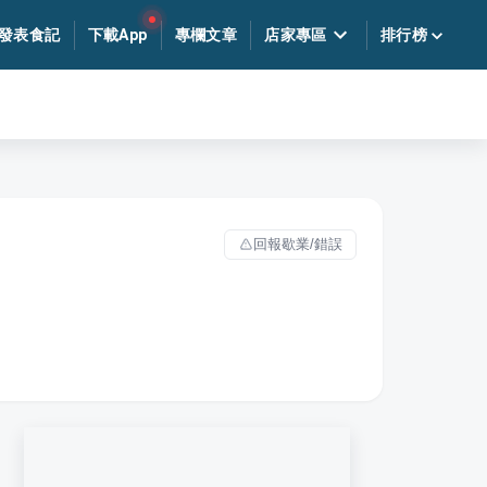
發表食記
下載App
專欄文章
店家專區
排行榜
回報歇業/錯誤