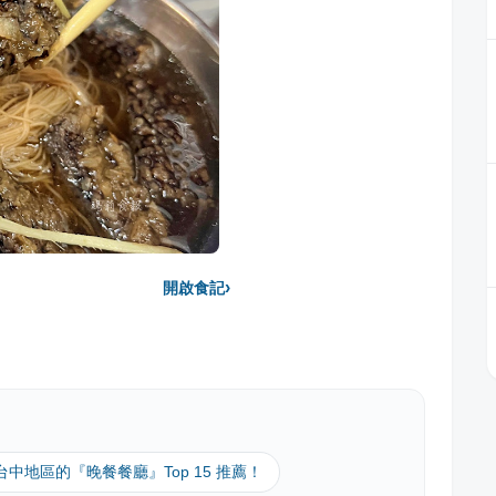
›
開啟食記
 台中地區的『晚餐餐廳』Top 15 推薦！