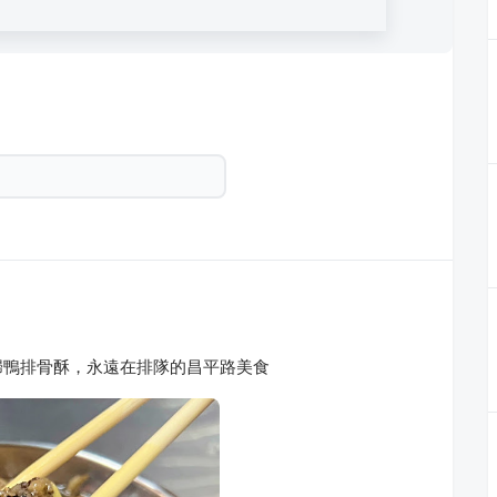
歸鴨排骨酥，永遠在排隊的昌平路美食