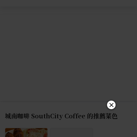
城南咖啡 SouthCity Coffee
的推薦菜色