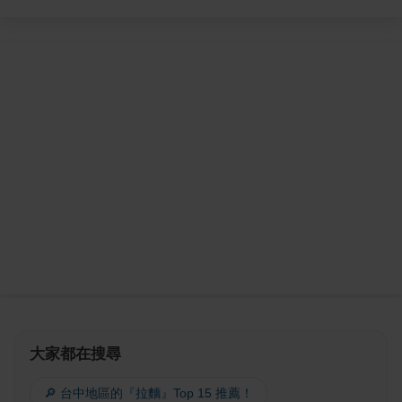
大家都在搜尋
🔎 台中地區的『拉麵』Top 15 推薦！