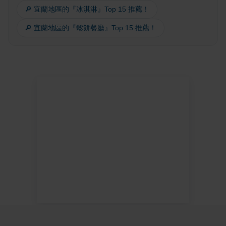
🔎 宜蘭地區的『冰淇淋』Top 15 推薦！
🔎 宜蘭地區的『鬆餅餐廳』Top 15 推薦！