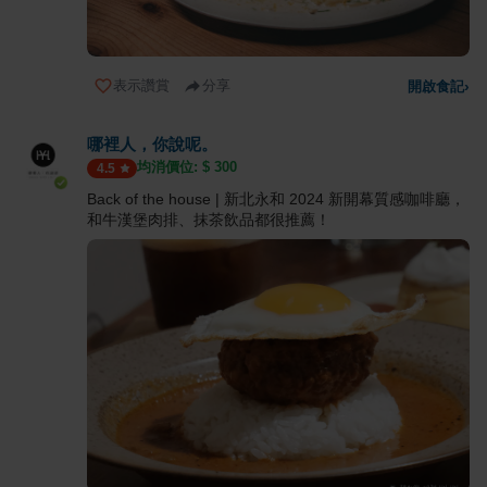
表示讚賞
分享
開啟食記
›
哪裡人，你說呢。
均消價位: $
300
4.5
Back of the house | 新北永和 2024 新開幕質感咖啡廳，
和牛漢堡肉排、抹茶飲品都很推薦！