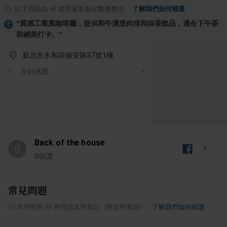
以下資訊由 AI 從部落客食記彙整整理
·
了解我們如何精選
“
質感工業風咖啡廳，提供和牛漢堡肉排和抹茶飲品，適合下午茶
和網美打卡。
”
新北市永和區保安路37號1樓
今日休息
Back of the house
B
0
個讚
常見問題
ⓘ
本問答由 AI 整理自真實食記（附資料來源）
·
了解我們如何精選