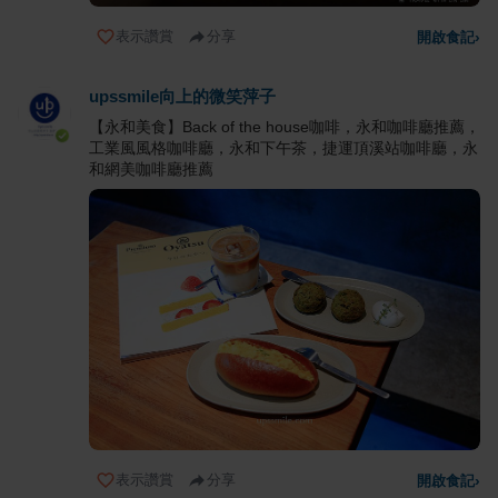
表示讚賞
分享
開啟食記
›
upssmile向上的微笑萍子
【永和美食】Back of the house咖啡，永和咖啡廳推薦，
工業風風格咖啡廳，永和下午茶，捷運頂溪站咖啡廳，永
和網美咖啡廳推薦
表示讚賞
分享
開啟食記
›