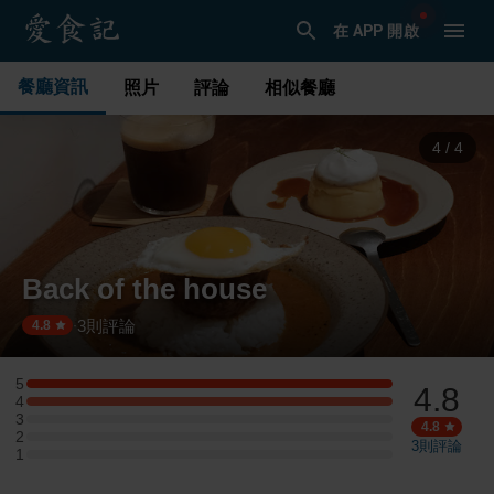
在 APP 開啟
餐廳資訊
照片
評論
相似餐廳
1
/
4
Back of the house
3
則評論
·
4.8
5
4.8
5 星：1 則評論
4
4 星：1 則評論
3
3 星：0 則評論
4.8
2
2 星：0 則評論
3
則評論
1
1 星：0 則評論