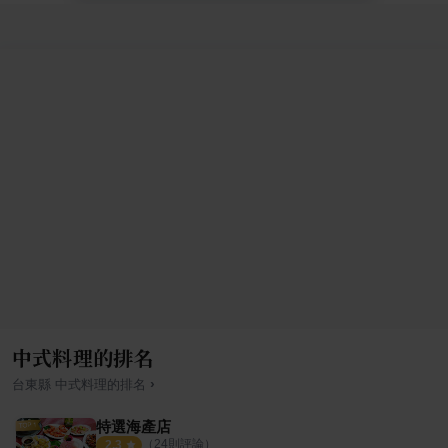
中式料理的排名
›
台東縣
中式料理
的排名
特選海產店
（
24
則評論）
2.3