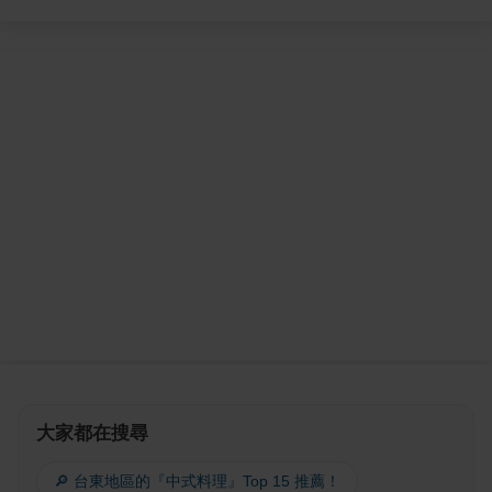
大家都在搜尋
🔎 台東地區的『中式料理』Top 15 推薦！