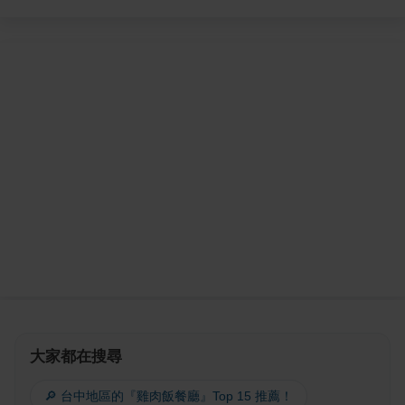
大家都在搜尋
🔎 台中地區的『雞肉飯餐廳』Top 15 推薦！