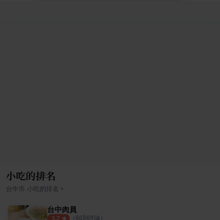
小吃的排名
›
台中市
小吃
的排名
台中肉員
（
66
則評論）
3.7