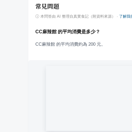
常見問題
ⓘ
本問答由 AI 整理自真實食記（附資料來源）
·
了解我
CC麻辣館 的平均消費是多少？
CC麻辣館 的平均消費約為 200 元。