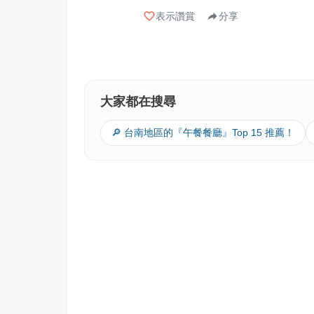
表示讚賞
分享
大家都在搜尋
🔎 台南地區的『午餐餐廳』Top 15 推薦！