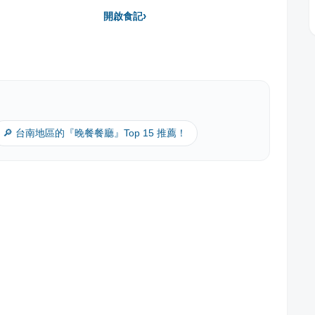
›
開啟食記
🔎 台南地區的『晚餐餐廳』Top 15 推薦！