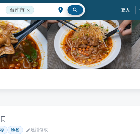
台南市
登入
建議修改
餐
晚餐