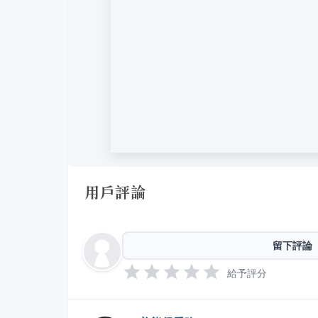
用戶評論
留下評論
給予評分