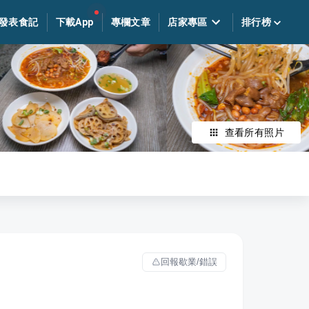
發表食記
下載App
專欄文章
店家專區
排行榜
查看所有照片
回報歇業/錯誤