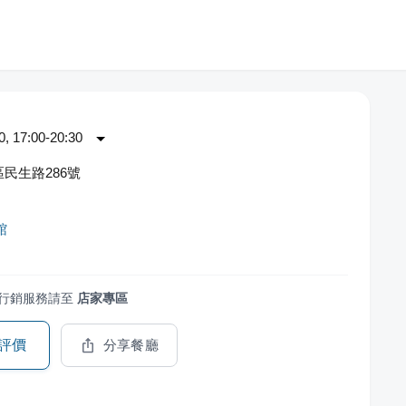
 17:00-20:30
民生路286號
館
行銷服務請至
店家專區
評價
分享餐廳