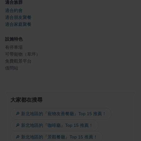
適合族群
適合約會
適合朋友聚餐
適合家庭聚餐
設施特色
有停車場
可帶寵物（草坪）
免費觀景平台
借問站
大家都在搜尋
🔎 新北地區的『寵物友善餐廳』Top 15 推薦！
🔎 新北地區的『咖啡廳』Top 15 推薦！
🔎 新北地區的『景觀餐廳』Top 15 推薦！