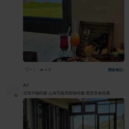
+
1
分享
開啟食記
›
AJ
北海岸咖啡廳 山海芳園景觀咖啡廳 萬里美食推薦