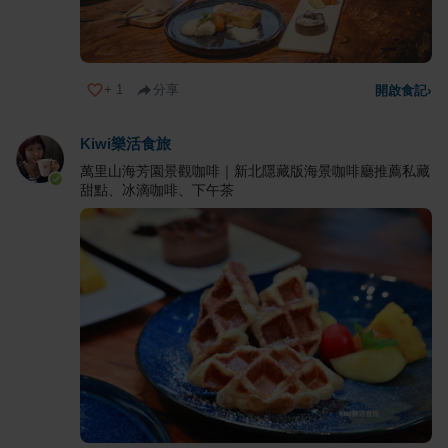
+
1
分享
開啟食記
›
Kiwi樂活食旅
萬里山海芳園景觀咖啡｜新北隱藏版海景咖啡廳推薦私藏
甜點、冰滴咖啡、下午茶