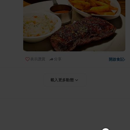
表示讚賞
分享
開啟食記
›
載入更多動態