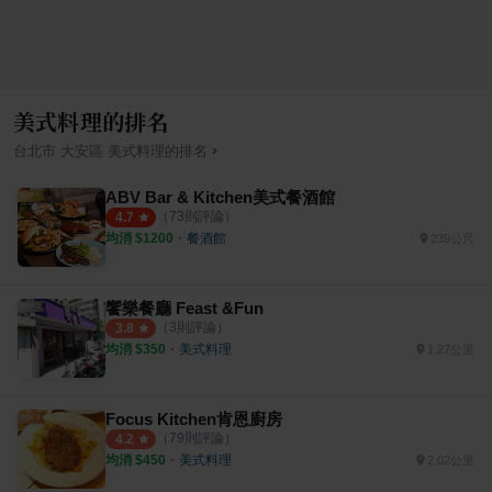
美式料理的排名
›
台北市
大安區
美式料理
的排名
ABV Bar & Kitchen美式餐酒館
（
73
則評論）
4.7
均消 $
1200
・
餐酒館
239公尺
饗樂餐廳 Feast &Fun
（
3
則評論）
3.8
均消 $
350
・
美式料理
1.27公里
Focus Kitchen肯恩廚房
（
79
則評論）
4.2
均消 $
450
・
美式料理
2.02公里