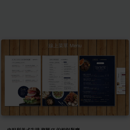
線上菜單 Menu
史坦利美式牛排 復興店 的相似餐廳