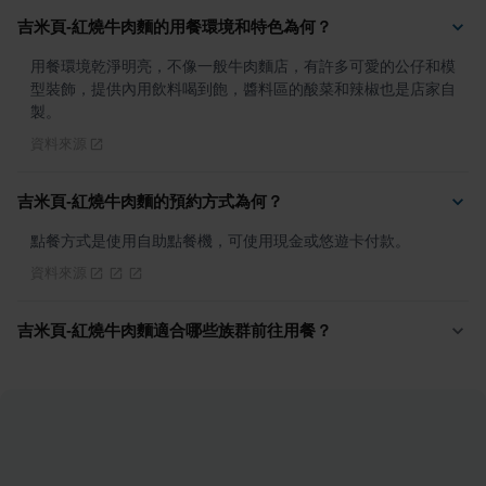
吉米頁-紅燒牛肉麵的用餐環境和特色為何？
用餐環境乾淨明亮，不像一般牛肉麵店，有許多可愛的公仔和模
型裝飾，提供內用飲料喝到飽，醬料區的酸菜和辣椒也是店家自
製。
資料來源
吉米頁-紅燒牛肉麵的預約方式為何？
點餐方式是使用自助點餐機，可使用現金或悠遊卡付款。
資料來源
吉米頁-紅燒牛肉麵適合哪些族群前往用餐？