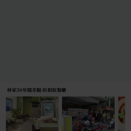
林家50年糯米腸 的相似餐廳