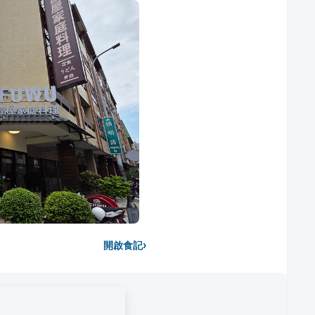
›
開啟食記