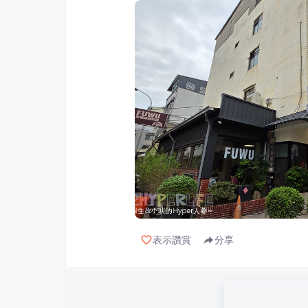
表示讚賞
分享