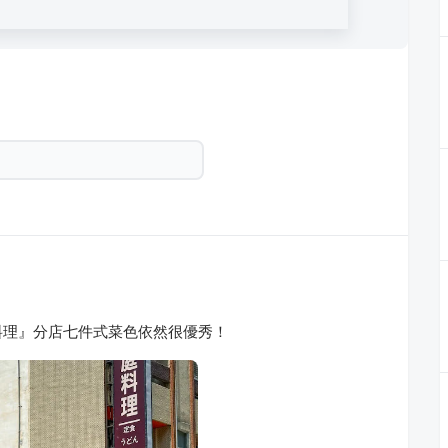
料理』分店七件式菜色依然很優秀！