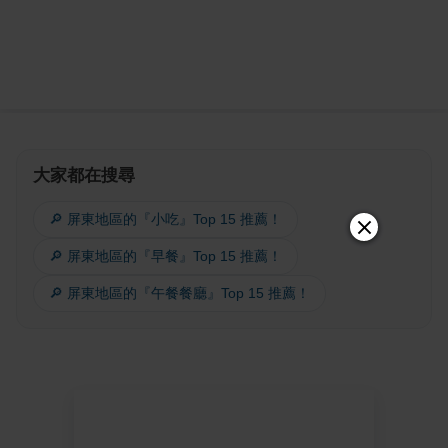
大家都在搜尋
🔎 屏東地區的『小吃』Top 15 推薦！
🔎 屏東地區的『早餐』Top 15 推薦！
🔎 屏東地區的『午餐餐廳』Top 15 推薦！