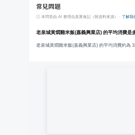
常見問題
ⓘ
本問答由 AI 整理自真實食記（附資料來源）
·
了解我
老泉城黃燜雞米飯(嘉義興業店) 的平均消費是
老泉城黃燜雞米飯(嘉義興業店) 的平均消費約為 33