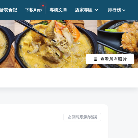
發表食記
下載App
專欄文章
店家專區
排行榜
查看所有照片
回報歇業/錯誤