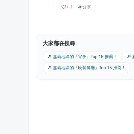
+
1
分享
大家都在搜尋
🔎 嘉義地區的『宵夜』Top 15 推薦！
🔎
🔎 嘉義地區的『晚餐餐廳』Top 15 推薦！