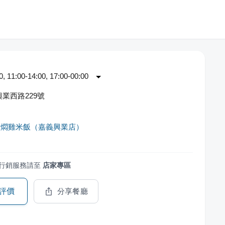
 11:00-14:00, 17:00-00:00
業西路229號
黃燜雞米飯（嘉義興業店）
行銷服務請至
店家專區
評價
分享餐廳