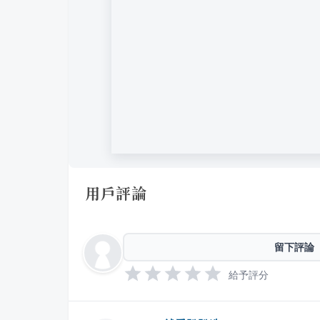
用戶評論
留下評論
給予評分