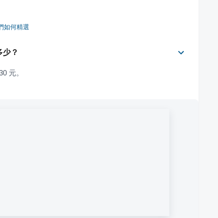
們如何精選
多少？
0 元。