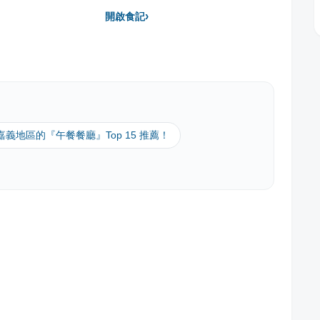
›
開啟食記
 嘉義地區的『午餐餐廳』Top 15 推薦！