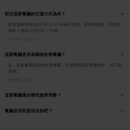
前往這家餐廳的交通方式為何？
從捷運南港車站步行約 6-15 分鐘可抵達。若搭乘捷運，可從南
港站 2 號出口步行約 7 分鐘。
資料來源
這家餐廳是否為寵物友善餐廳？
是，這家餐廳是寵物友善餐廳，但寵物需放至寵物袋中，且不能
落地。
資料來源
這家餐廳適合哪些族群用餐？
餐廳是否有提供自助吧？