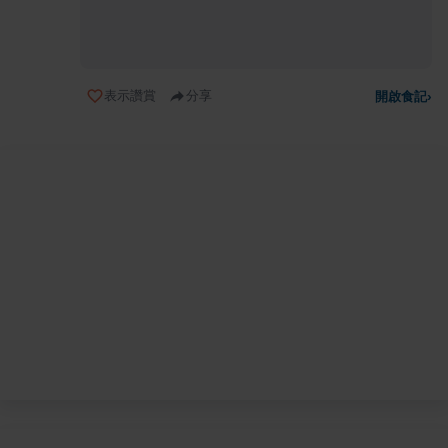
表示讚賞
分享
開啟食記
›