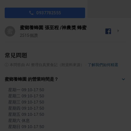
0937782555
蜜鄉養蜂園 張至程 /神農獎 蜂蜜
蜜
2515
個讚
常見問題
ⓘ
本問答由 AI 整理自真實食記（附資料來源）
·
了解我們如何精選
蜜鄉養蜂園 的營業時間是？
星期一 09:10-17:50

星期二 09:10-17:50

星期三 09:10-17:50

星期四 09:10-17:50

星期五 09:10-17:50

星期六 休息

星期日 09:10-17:50