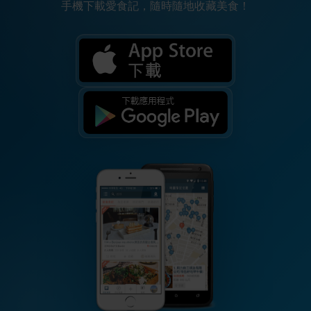
手機下載愛食記，隨時隨地收藏美食！