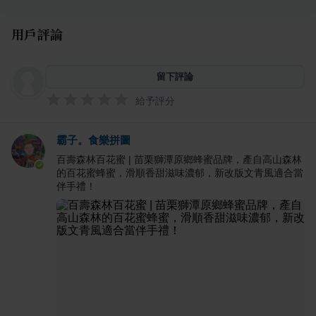
用戶評論
留下評論
給予評分
霸子。食樂拼圖
百壽森林百花蜜 | 苗栗獅潭原鄉蜂蜜品牌，產自高山森林
的百花蜜蜂蜜，滑順香甜滋味濃郁，新改版文青風適合當
伴手禮！