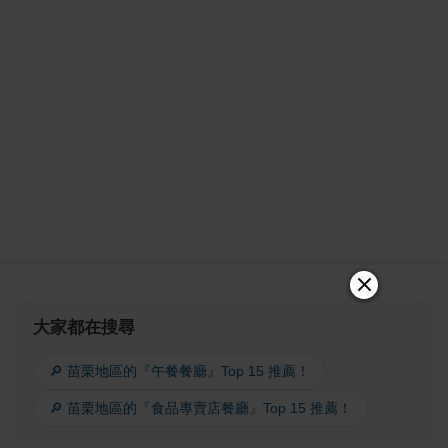
大家都在搜尋
🔎 苗栗地區的『午餐餐廳』Top 15 推薦！
🔎 苗栗地區的『食品專賣店餐廳』Top 15 推薦！