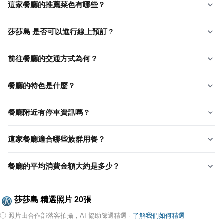
這家餐廳的推薦菜色有哪些？
莎莎島 是否可以進行線上預訂？
前往餐廳的交通方式為何？
餐廳的特色是什麼？
餐廳附近有停車資訊嗎？
這家餐廳適合哪些族群用餐？
餐廳的平均消費金額大約是多少？
莎莎島
精選照片
20
張
ⓘ
照片由合作部落客拍攝，AI 協助篩選精選
·
了解我們如何精選