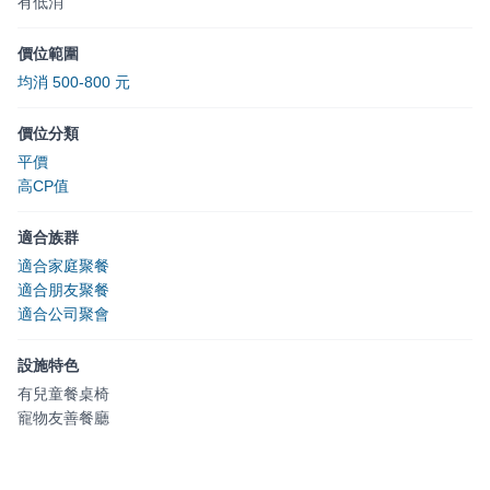
有低消
價位範圍
均消 500-800 元
價位分類
平價
高CP值
適合族群
適合家庭聚餐
適合朋友聚餐
適合公司聚會
設施特色
有兒童餐桌椅
寵物友善餐廳