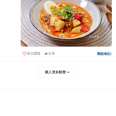
表示讚賞
分享
開啟食記
›
載入更多動態