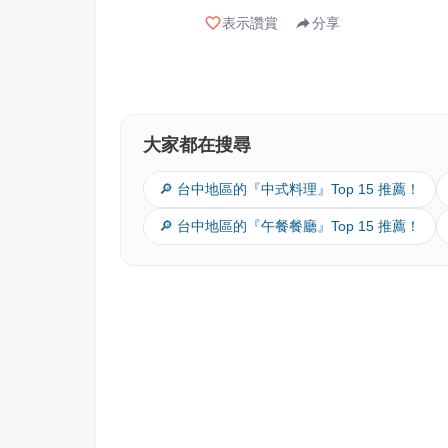
表示讚賞
分享
大家都在搜尋
🔎 台中地區的『中式料理』Top 15 推薦！
🔎 台中地區的『午餐餐廳』Top 15 推薦！