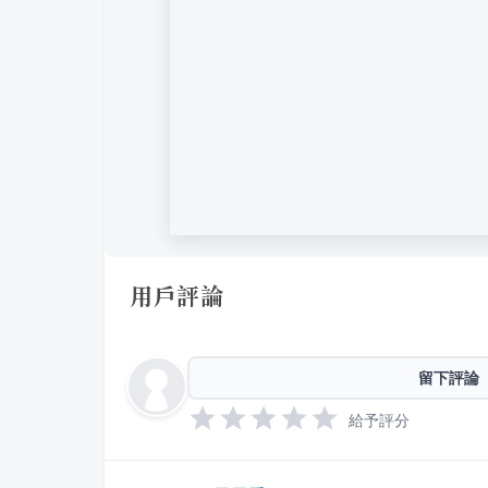
用戶評論
留下評論
給予評分