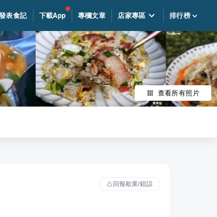
發表食記
下載App
專欄文章
店家專區
排行榜
查看所有照片
回報歇業/錯誤