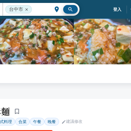
台中市
登入
酥麵
建議修改
式料理
合菜
午餐
晚餐