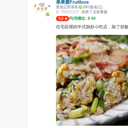
果果愛Fruitlove
愛食記部落客
(
862
篇食記)
於
2024/11/27
推薦了這家餐廳
均消價位: $
90
5.0
住宅區裡的中式熱炒小吃店，除了炒飯炒麵