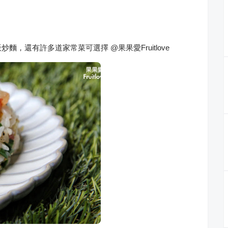
，還有許多道家常菜可選擇 @果果愛Fruitlove